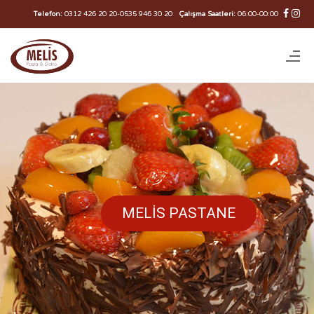
Telefon:
0312 426 20 20
-
0535 946 30 20
Çalışma Saatleri:
06:00-00:00
MELİS PASTANE