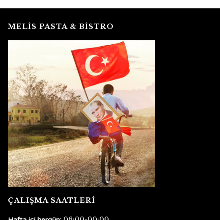
MELİS PASTA & BİSTRO
ÇALIŞMA SAATLERİ
06:00-00:00
Hafta içi hergün: