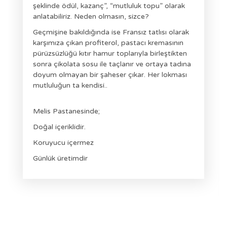
şeklinde ödül, kazanç”, “mutluluk topu” olarak
anlatabiliriz. Neden olmasın, sizce?
Geçmişine bakıldığında ise Fransız tatlısı olarak
karşımıza çıkan profiterol, pastacı kremasının
pürüzsüzlüğü kıtır hamur toplarıyla birleştikten
sonra çikolata sosu ile taçlanır ve ortaya tadına
doyum olmayan bir şaheser çıkar. Her lokması
mutluluğun ta kendisi..
Melis Pastanesinde;
Doğal içeriklidir.
Koruyucu içermez
Günlük üretimdir