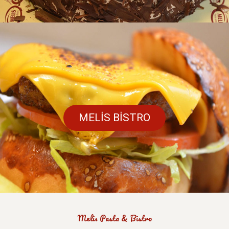
MELİS BİSTRO
Melis Pasta & Bistro