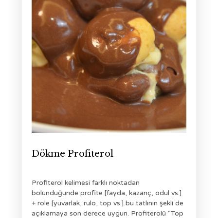
Dökme Profiterol
Profiterol kelimesi farklı noktadan
bölündüğünde profite [fayda, kazanç, ödül vs.]
+ role [yuvarlak, rulo, top vs.] bu tatlının şekli de
açıklamaya son derece uygun. Profiterolü “Top