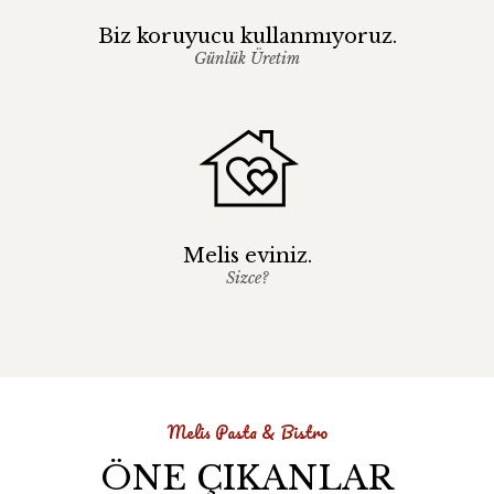
Biz koruyucu kullanmıyoruz.
Günlük Üretim
Melis eviniz.
Sizce?
Melis Pasta & Bistro
ÖNE ÇIKANLAR