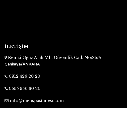
İLETİŞİM
Remzi Oğuz Arık Mh. Güvenlik Cad. No:85/A
Çankaya/ANKARA
0312 426 20 20
0535 946 30 20
info@melispastanesi.com