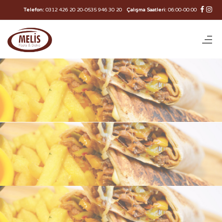
Telefon:
0312 426 20 20
-
0535 946 30 20
Çalışma Saatleri:
06:00-00:00