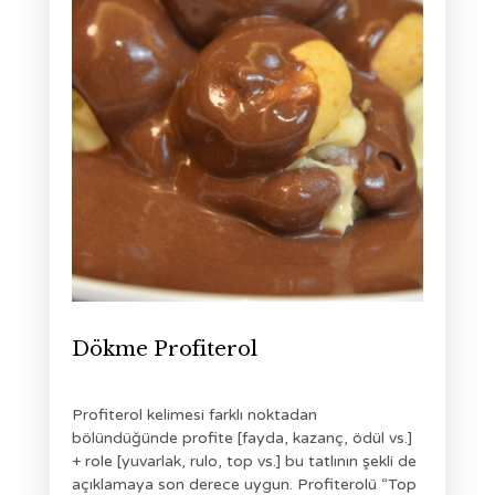
Dökme Profiterol
Profiterol kelimesi farklı noktadan
bölündüğünde profite [fayda, kazanç, ödül vs.]
+ role [yuvarlak, rulo, top vs.] bu tatlının şekli de
açıklamaya son derece uygun. Profiterolü “Top