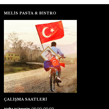
MELİS PASTA & BİSTRO
ÇALIŞMA SAATLERİ
06:00-00:00
Hafta içi hergün: