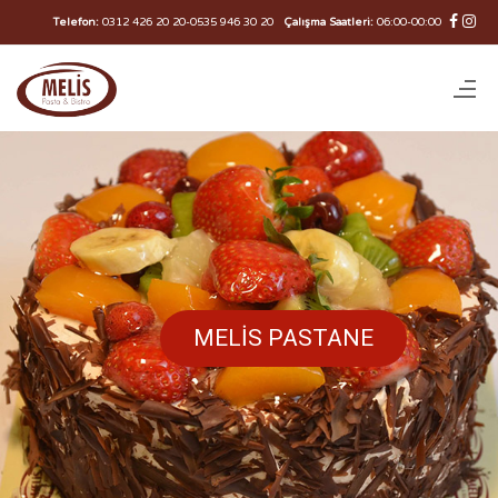
Telefon:
0312 426 20 20
-
0535 946 30 20
Çalışma Saatleri:
06:00-00:00
MELİS PASTANE