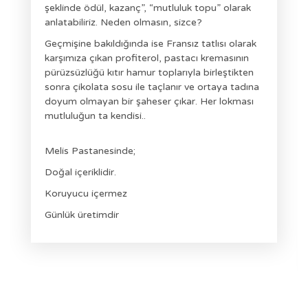
şeklinde ödül, kazanç”, “mutluluk topu” olarak
anlatabiliriz. Neden olmasın, sizce?
Geçmişine bakıldığında ise Fransız tatlısı olarak
karşımıza çıkan profiterol, pastacı kremasının
pürüzsüzlüğü kıtır hamur toplarıyla birleştikten
sonra çikolata sosu ile taçlanır ve ortaya tadına
doyum olmayan bir şaheser çıkar. Her lokması
mutluluğun ta kendisi..
Melis Pastanesinde;
Doğal içeriklidir.
Koruyucu içermez
Günlük üretimdir