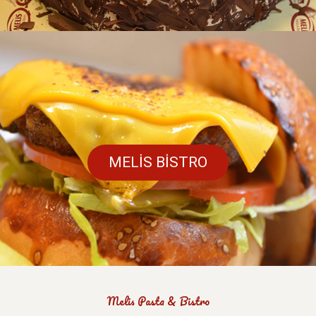
MELİS BİSTRO
Melis Pasta & Bistro