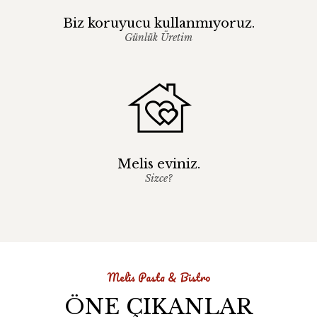
Biz koruyucu kullanmıyoruz.
Günlük Üretim
Melis eviniz.
Sizce?
Melis Pasta & Bistro
ÖNE ÇIKANLAR