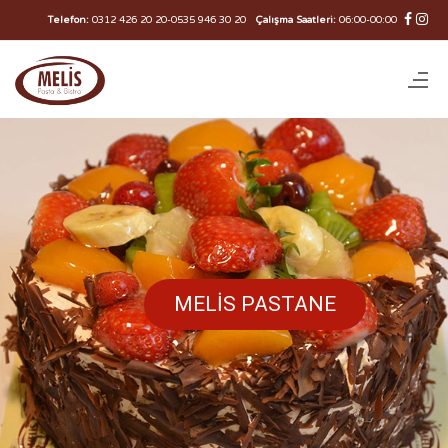
Telefon:
0312 426 20 20
-
0535 946 30 20
Çalışma Saatleri:
06:00-00:00
MELİS PASTANE