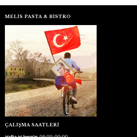
MELİS PASTA & BİSTRO
ÇALIŞMA SAATLERİ
06:00-00:00
Hafta içi hergün: