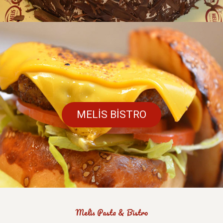
MELİS BİSTRO
Melis Pasta & Bistro