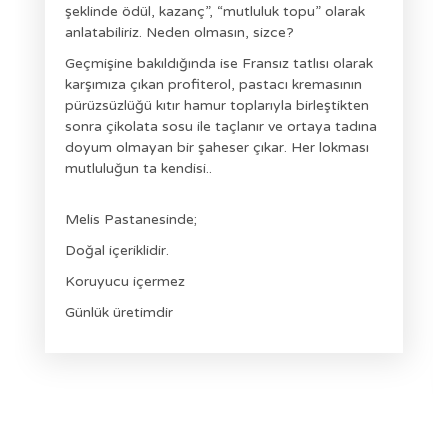
şeklinde ödül, kazanç”, “mutluluk topu” olarak
anlatabiliriz. Neden olmasın, sizce?
Geçmişine bakıldığında ise Fransız tatlısı olarak
karşımıza çıkan profiterol, pastacı kremasının
pürüzsüzlüğü kıtır hamur toplarıyla birleştikten
sonra çikolata sosu ile taçlanır ve ortaya tadına
doyum olmayan bir şaheser çıkar. Her lokması
mutluluğun ta kendisi..
Melis Pastanesinde;
Doğal içeriklidir.
Koruyucu içermez
Günlük üretimdir