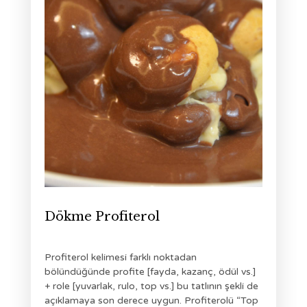
Dökme Profiterol
Profiterol kelimesi farklı noktadan
bölündüğünde profite [fayda, kazanç, ödül vs.]
+ role [yuvarlak, rulo, top vs.] bu tatlının şekli de
açıklamaya son derece uygun. Profiterolü “Top