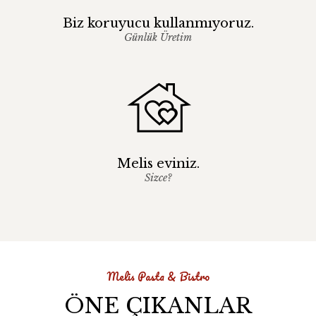
Biz koruyucu kullanmıyoruz.
Günlük Üretim
Melis eviniz.
Sizce?
Melis Pasta & Bistro
ÖNE ÇIKANLAR