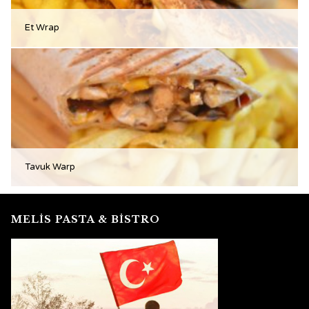
Et Wrap
Tavuk Warp
MELİS PASTA & BİSTRO