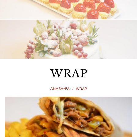
WRAP
ANASAYFA
WRAP