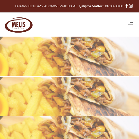
Telefon:
0312 426 20 20
-
0535 946 30 20
Çalışma Saatleri:
06:00-00:00