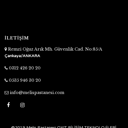
İLETİŞİM
Remzi Oğuz Arık Mh. Güvenlik Cad. No:85/A
Çankaya/ANKARA
0312 426 20 20
0535 946 30 20
info@melispastanesi.com
@2019 Melis Pastanesi
OXIT BİLİŞİM TEKNOLOJİLERİ
.